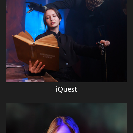
iQuest