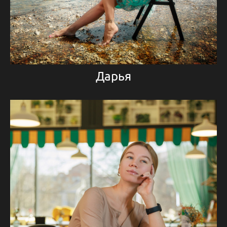
Дарья